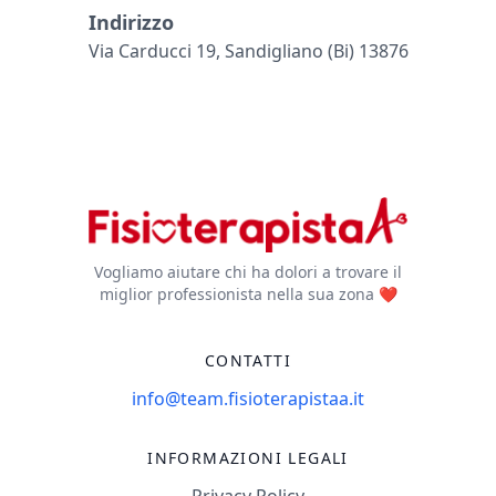
Indirizzo
Via Carducci 19, Sandigliano (bi) 13876
Vogliamo aiutare chi ha dolori a trovare il
miglior professionista nella sua zona ❤️
CONTATTI
info@team.fisioterapistaa.it
INFORMAZIONI LEGALI
Privacy Policy