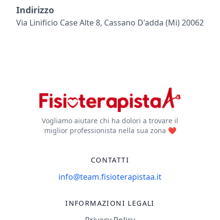
Indirizzo
Via Linificio Case Alte 8, Cassano D'adda (mi) 20062
Vogliamo aiutare chi ha dolori a trovare il
miglior professionista nella sua zona ❤️
CONTATTI
info@team.fisioterapistaa.it
INFORMAZIONI LEGALI
Privacy Policy