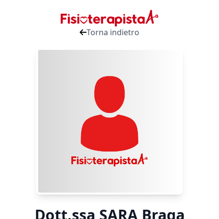
Torna indietro
Dott.ssa SARA Braga