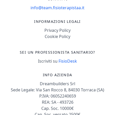
info@team.fisioterapistaa.it
INFORMAZIONI LEGALI
Privacy Policy
Cookie Policy
SEI UN PROFESSIONISTA SANITARIO?
Iscriviti su
FisioDesk
INFO AZIENDA
Dreambuilders Srl
Sede Legale: Via San Rocco 8, 84030 Torraca (SA)
P.IVA: 06052240659
REA: SA - 493726
Cap. Soc. 10000€
Cap. Soc. versato 2500€