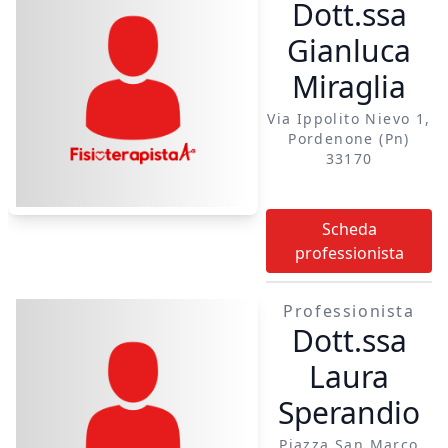
Dott.ssa
Gianluca
Miraglia
Via Ippolito Nievo 1,
Pordenone (pn)
33170
Scheda
professionista
Professionista
Dott.ssa
Laura
Sperandio
Piazza San Marco