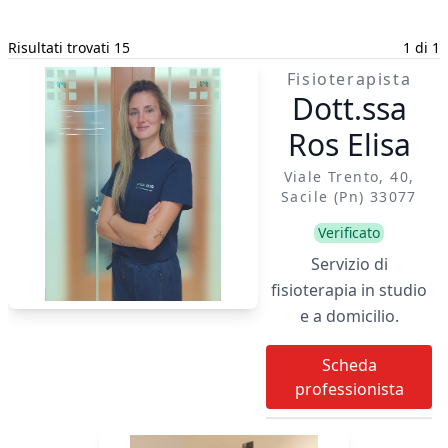
Risultati trovati 15
1 di 1
Fisioterapista
Dott.ssa
Ros Elisa
Viale Trento, 40,
Sacile (pn) 33077
Verificato
Servizio di
fisioterapia in studio
e a domicilio.
Scheda
professionista